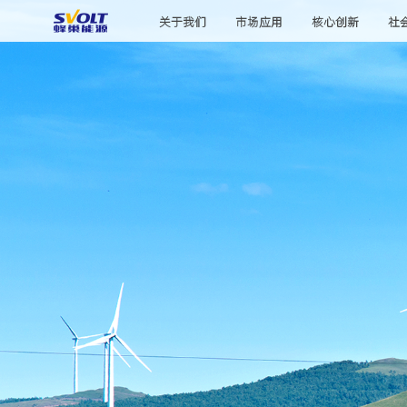
关于我们
市场应用
核心创新
社