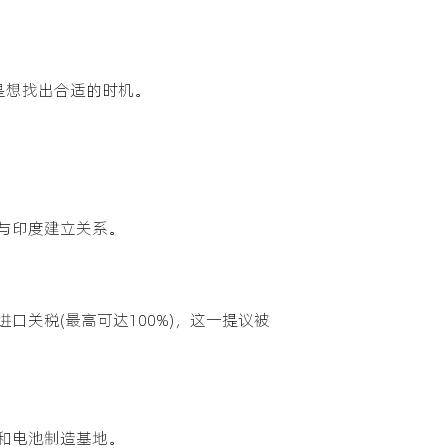
是想找出合适的时机。
与印度建立关系。
关税(最高可达100%)，这一提议被
和电池制造基地。