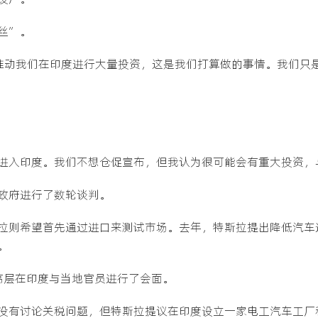
丝”。
在推动我们在印度进行大量投资，这是我们打算做的事情。我们只
进入印度。我们不想仓促宣布，但我认为很可能会有重大投资，
政府进行了数轮谈判。
则希望首先通过进口来测试市场。去年，特斯拉提出降低汽车进口
。
高层在印度与当地官员进行了会面。
没有讨论关税问题，但特斯拉提议在印度设立一家电工汽车工厂