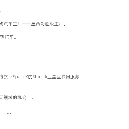
。
动汽车工厂——墨西哥超级工厂。
万辆汽车。
aceX的Starlink卫星互联网服务
天领域的机会”。