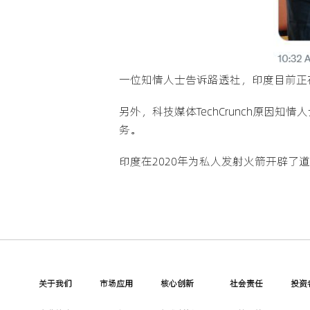
一位知情人士告诉路透社，印度目前正
另外，科技媒体TechCrunch原因知
务。
印度在2020年为私人发射火箭开辟
关于我们
市场应用
核心创新
社会责任
投资