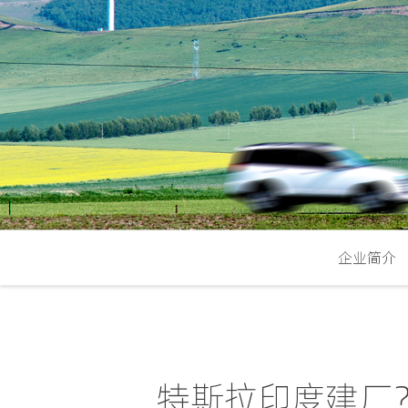
企业简介
特斯拉印度建厂