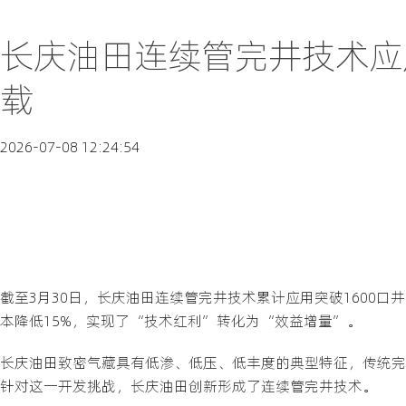
长庆油田连续管完井技术应用
载
2026-07-08 12:24:54
截至3月30日，长庆油田连续管完井技术累计应用突破1600
本降低15%，实现了“技术红利”转化为“效益增量”。
长庆油田致密气藏具有低渗、低压、低丰度的典型特征，传统完
针对这一开发挑战，长庆油田创新形成了连续管完井技术。