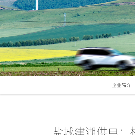
企业简介
盐城建湖供电：