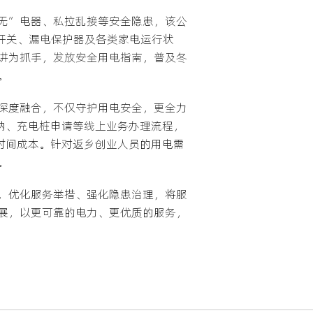
无”电器、私拉乱接等安全隐患，该公
、开关、漏电保护器及各类家电运行状
讲为抓手，发放安全用电指南，普及冬
。
深度融合，不仅守护用电安全，更全力
纳、充电桩申请等线上业务办理流程，
时间成本。针对返乡创业人员的用电需
。
，优化服务举措、强化隐患治理，将服
展，以更可靠的电力、更优质的服务，