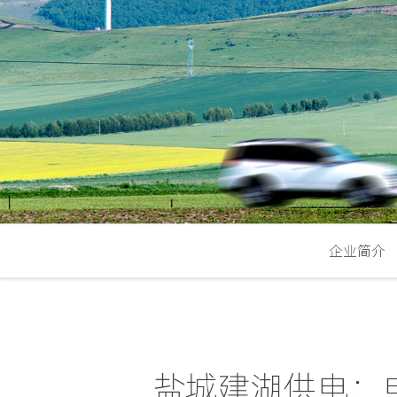
企业简介
盐城建湖供电：