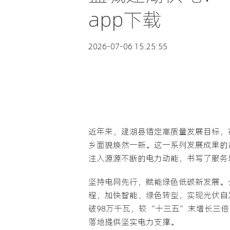
app下载
2026-07-06 15:25:55
近年来，建湖县锚定高质量发展目标，
乡面貌焕然一新。这一系列发展成果的
注入源源不断的电力动能，书写了服务
坚持电网先行，赋能绿色低碳新发展。
程，加快智能、绿色转型，实现光伏自
破98万千瓦，较“十三五”末增长三
落地提供坚实电力支撑。