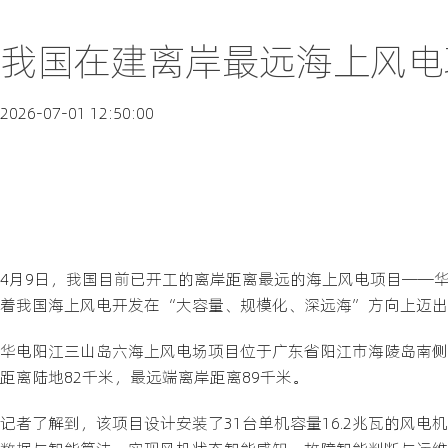
我国在建离岸最远海上风电
2026-07-01 12:50:00
4月9日，我国目前已开工的离岸距离最远的海上风电项目——
着我国海上风电开发在“大容量、规模化、深远海”方向上迈出
华电阳江三山岛六海上风电场项目位于广东省阳江市海陵岛南侧海
距离陆地82千米，最远端离岸距离89千米。
记者了解到，该项目设计安装了31台单机容量16.2兆瓦的风电