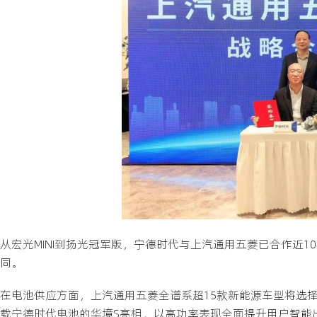
从宏光MINI到扬光冠军版，宁德时代与上汽通用五菱已合作近
同。
在电池供应方面，上汽通用五菱全谱系超15款新能源车型将选择
载宁德时代电池的华境S亮相，以高功率表现全面提升用户智能出