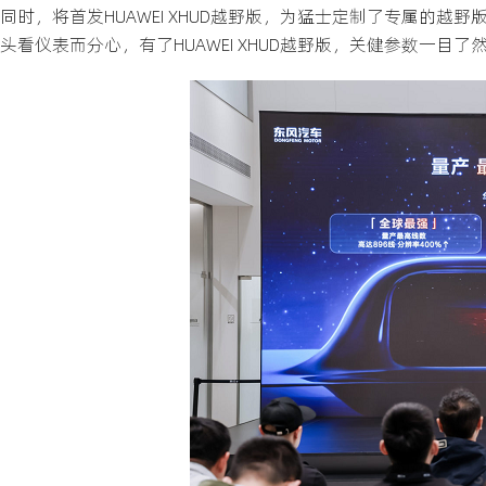
同时，将首发HUAWEI XHUD越野版，为猛士定制了专属的
头看仪表而分心，有了HUAWEI XHUD越野版，关健参数一