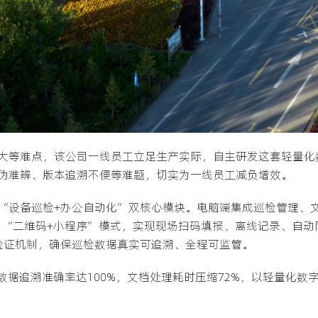
大等难点，该公司一线员工立足生产实际，自主研发这套轻量化
伪难辨、版本追溯不便等难题，切实为一线员工减负增效。
“设备巡检+办公自动化”双核心模块。电脑端集成巡检管理、
用“二维码+小程序”模式，实现现场扫码填报、离线记录、自动
验证机制，确保巡检数据真实可追溯、全程可监管。
数据追溯准确率达100%，文档处理耗时压缩72%，以轻量化