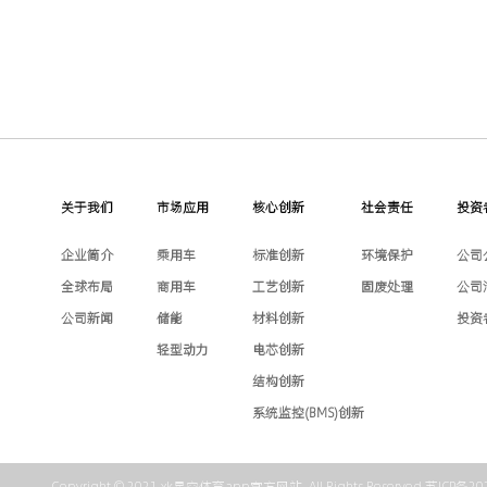
关于我们
市场应用
核心创新
社会责任
投资
企业简介
乘用车
标准创新
环境保护
公司
全球布局
商用车
工艺创新
固废处理
公司
公司新闻
储能
材料创新
投资
轻型动力
电芯创新
结构创新
系统监控(BMS)创新
Copyright © 2021 xk星空体育app官方网站. All Rights Reserved.
苏ICP备20