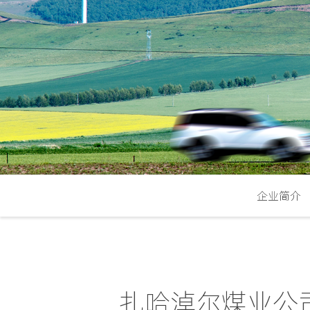
企业简介
扎哈淖尔煤业公