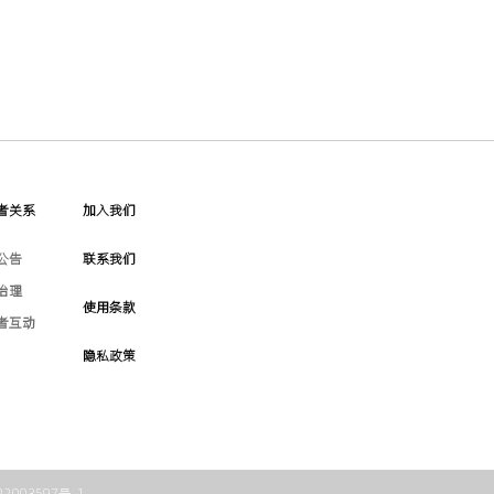
者关系
加入我们
公告
联系我们
治理
使用条款
者互动
隐私政策
22003597号-1