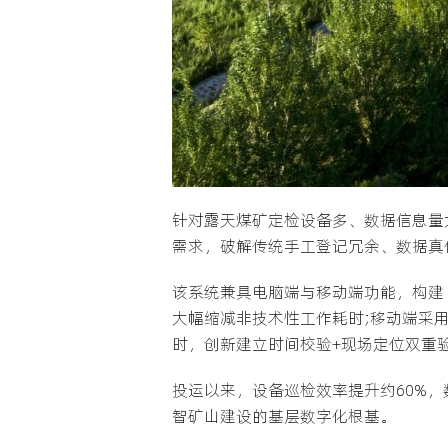
针对露天煤矿定检设备多、数据信息量
需求，破解传统手工登记冗余、数据真
该系统兼具电脑端与移动端功能，构建
大幅缩减非技术性工作耗时;移动端采
时，创新建立时间校验+现场定位双重
投运以来，设备巡检效率提升约60%，
智矿山建设的基层数字化根基。