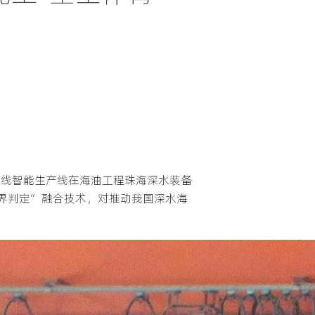
管线智能生产线在海油工程珠海深水装备
边界判定”融合技术，对推动我国深水海