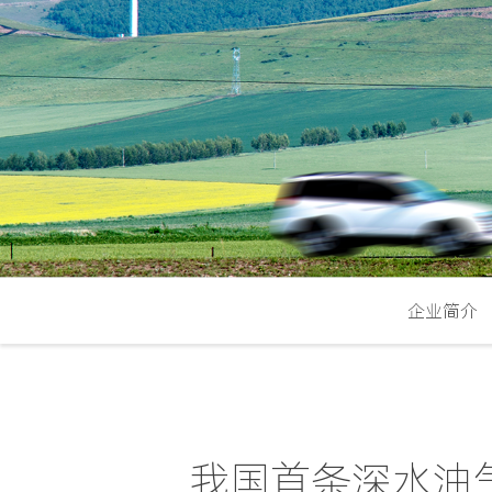
企业简介
我国首条深水油