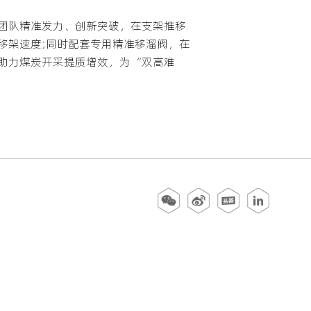
团队精准发力、创新突破，在支架推移
移架速度;同时配套专用精准移溜阀，在
助力煤炭开采提质增效，为“双高难