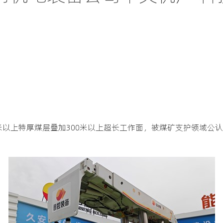
米以上特厚煤层叠加300米以上超长工作面，被煤矿支护领域公