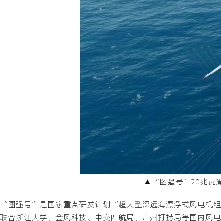
▲“图强号”20兆瓦
“图强号”是国家重点研发计划“超大型深远海漂浮式风电机组
联合浙江大学、金风科技、中交四航局、广州打捞局等国内风电