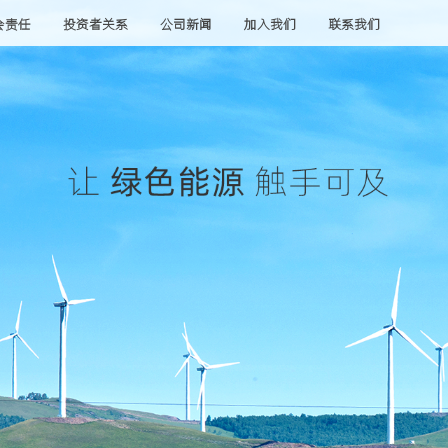
会责任
投资者关系
公司新闻
加入我们
联系我们