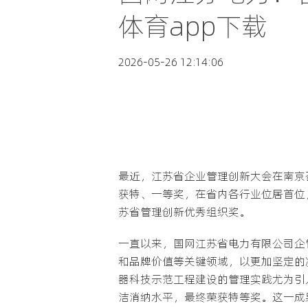
体育app下载
2026-05-26 12:14:06
最近，江苏省企业管理创新大会在南京
获特、一等奖，在省内各行业位居首位
苏省管理创新优秀组织奖。
一直以来，国网江苏省电力有限公司企
和品牌价值等关键领域，以更加坚定的
器科技示范工程建设的管理实践尤为引
洁消纳水平，最终荣获特等奖。这一成