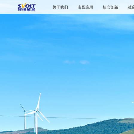
关于我们
市场应用
核心创新
社