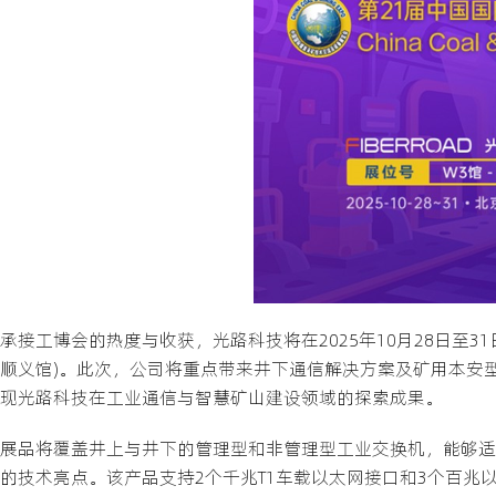
承接工博会的热度与收获，光路科技将在2025年10月28日至3
顺义馆)。此次，公司将重点带来井下通信解决方案及矿用本安型
现光路科技在工业通信与智慧矿山建设领域的探索成果。
展品将覆盖井上与井下的管理型和非管理型工业交换机，能够适配不
的技术亮点。该产品支持2个千兆T1车载以太网接口和3个百兆