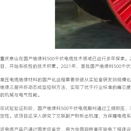
重庆泰山在国产绝缘料500千伏电缆技术领域已进行多年探索。2
目，开始系统性的技术积累。2021年，首批国产绝缘料500
高压电缆绝缘材料的国产化进程需要突破从实验室研发到规模化
绝缘三层共挤动态成型控制方法，实现了优于行业标准的偏芯度
的机械与电气性能。
在试验验证阶段，国产绝缘料500千伏电缆顺利通过工频耐压
定性。该项目还深入研究了交联副产物析出机理，为保障电缆系
该电缆产品已通过国家级鉴定，将为我国超特高压输电工程建设