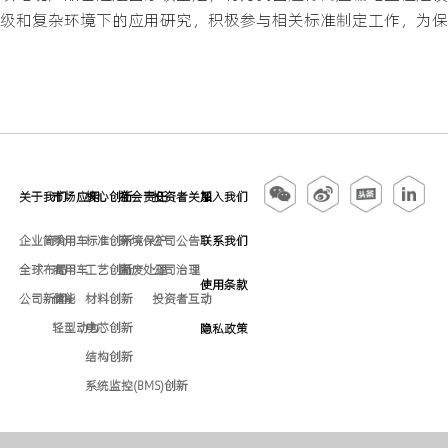
级和复杂环境下的应用研究，积极参与相关标准制定工作，为保
关于我们
市场应用
核心创新
社会责任
投资者关系
加入我们
企业简介
乘用车
标准创新
环境保护
公司公告
联系我们
全球布局
商用车
工艺创新
固废处理
公司治理
使用条款
公司新闻
储能
材料创新
投资者互动
轻型动力
电芯创新
隐私政策
结构创新
系统监控(BMS)创新