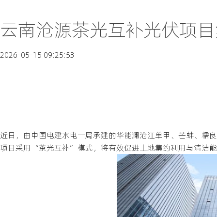
云南沧源茶光互补光伏项目
2026-05-15 09:25:53
近日，由中国电建水电一局承建的华能澜沧江单甲、芒蚌、糯良
项目采用“茶光互补”模式，将有效促进土地集约利用与清洁能