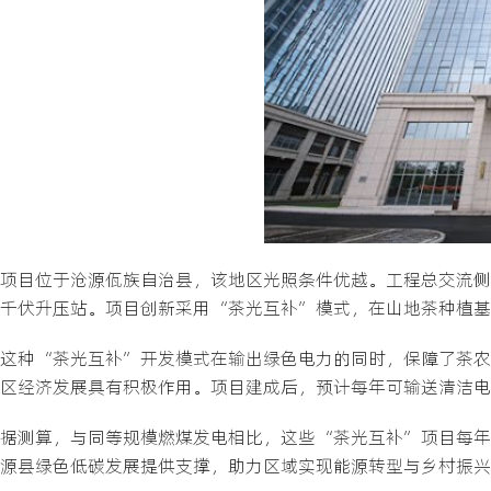
项目位于沧源佤族自治县，该地区光照条件优越。工程总交流侧装机
千伏升压站。项目创新采用“茶光互补”模式，在山地茶种植基
这种“茶光互补”开发模式在输出绿色电力的同时，保障了茶农
区经济发展具有积极作用。项目建成后，预计每年可输送清洁电能
据测算，与同等规模燃煤发电相比，这些“茶光互补”项目每年可
源县绿色低碳发展提供支撑，助力区域实现能源转型与乡村振兴