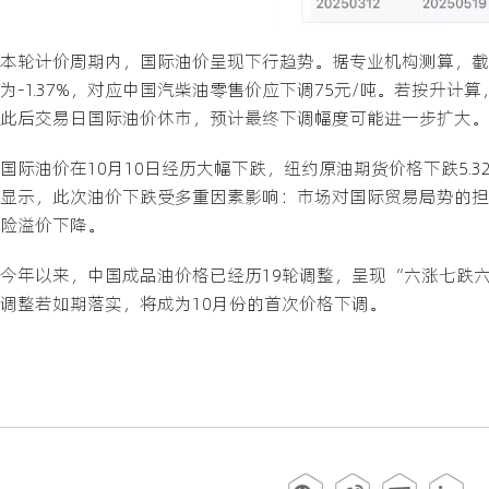
本轮计价周期内，国际油价呈现下行趋势。据专业机构测算，截至1
为-1.37%，对应中国汽柴油零售价应下调75元/吨。若按升计算
此后交易日国际油价休市，预计最终下调幅度可能进一步扩大。
国际油价在10月10日经历大幅下跌，纽约原油期货价格下跌5.32%
显示，此次油价下跌受多重因素影响：市场对国际贸易局势的担
险溢价下降。
今年以来，中国成品油价格已经历19轮调整，呈现“六涨七跌六
调整若如期落实，将成为10月份的首次价格下调。