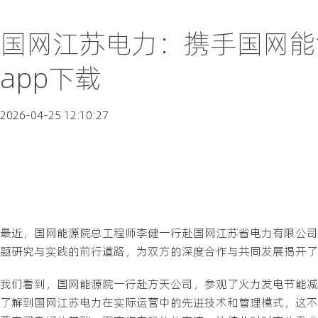
国网江苏电力：携手国网能
app下载
2026-04-25 12:10:27
最近，国网能源院总工程师李健一行赴国网江苏省电力有限公司
题研究与实践的前行道路，为双方的深度合作与共同发展揭开了
我们看到，国网能源院一行赴方天公司，参观了火力发电节能减
了解到国网江苏电力在实际运营中的先进技术和管理模式，这不