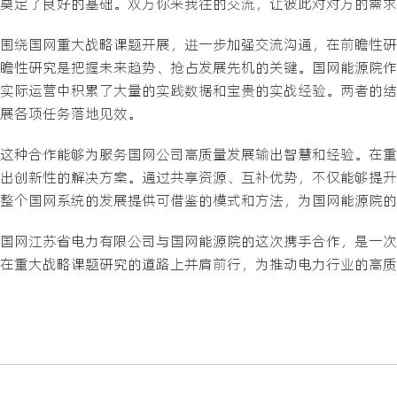
奠定了良好的基础。双方你来我往的交流，让彼此对对方的需求
围绕国网重大战略课题开展，进一步加强交流沟通，在前瞻性研
瞻性研究是把握未来趋势、抢占发展先机的关键。国网能源院作
实际运营中积累了大量的实践数据和宝贵的实战经验。两者的结
展各项任务落地见效。
这种合作能够为服务国网公司高质量发展输出智慧和经验。在重
出创新性的解决方案。通过共享资源、互补优势，不仅能够提升
整个国网系统的发展提供可借鉴的模式和方法，为国网能源院的
国网江苏省电力有限公司与国网能源院的这次携手合作，是一次
在重大战略课题研究的道路上并肩前行，为推动电力行业的高质