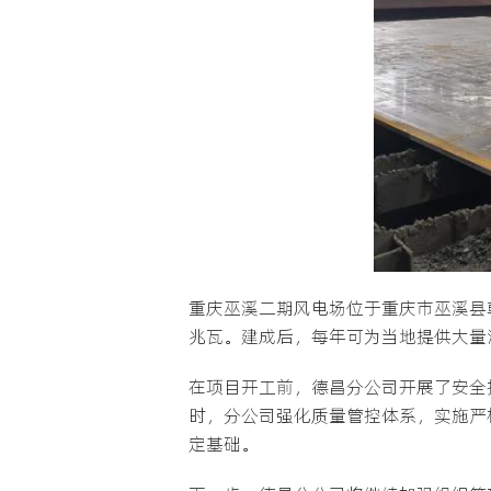
重庆巫溪二期风电场位于重庆市巫溪县朝
兆瓦。建成后，每年可为当地提供大量
在项目开工前，德昌分公司开展了安全
时，分公司强化质量管控体系，实施严
定基础。