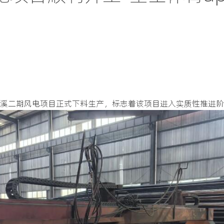
庆巫溪二期风电项目正式下料生产，标志着该项目进入实质性推进