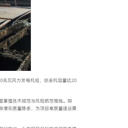
0兆瓦风力发电机组，总装机容量达20
面掌握技术规范与风险防范措施。同
除潜在质量隐患，为项目高质量建设奠