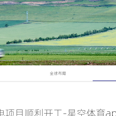
全球布局
项目顺利开工-星空体育ap