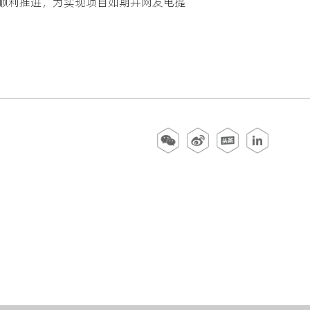
顺利推进，为实现项目如期并网发电提