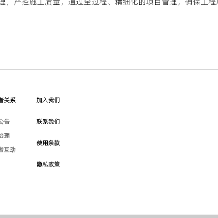
理，严控施工质量，通过全过程、精细化的项目管理，确保工程
者关系
加入我们
公告
联系我们
治理
使用条款
者互动
隐私政策