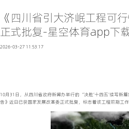
《四川省引大济岷工程可行
正式批复-星空体育app下
2026-03-27 11:53:17
10月31日，从四川省政府新闻办举行的“决胜‘十四五’续写
告》近日已获国家发展改革委正式批复，标志着该工程前期工作