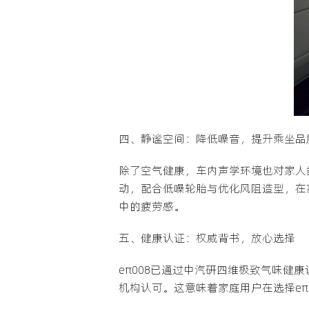
四、静谧空间：降低噪音，提升乘坐品
除了空气健康，车内声学环境也对家人舒
动，配合低噪轮胎与优化风阻造型，在
中的疲劳感。
五、健康认证：权威背书，放心选择
eπ008已通过中汽研四维极致气味
机构认可。这意味着家庭用户在选择e