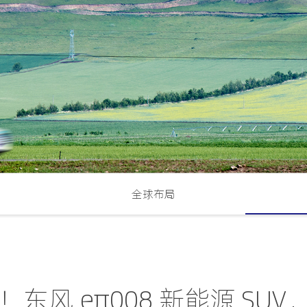
全球布局
！东风 eπ008 新能源 S