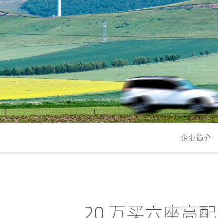
企业简介
20 万买六座高配