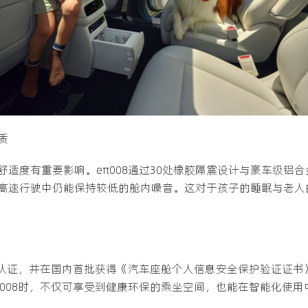
质
适度有重要影响。eπ008通过30处橡胶隔震设计与豪车级铝
高速行驶中仍能保持较低的舱内噪音。这对于孩子的睡眠与老人
健康认证，并在国内首批获得《汽车座舱个人信息安全保护验证证
π008时，不仅可享受到健康环保的乘坐空间，也能在智能化使用