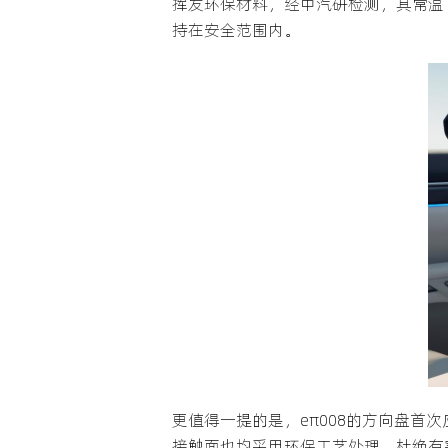
挥发环保材料，经中汽研检测，其常温
持在安全范围内。
更值得一提的是，eπ008的方向盘
接触面也均采用环保工艺处理，杜绝有