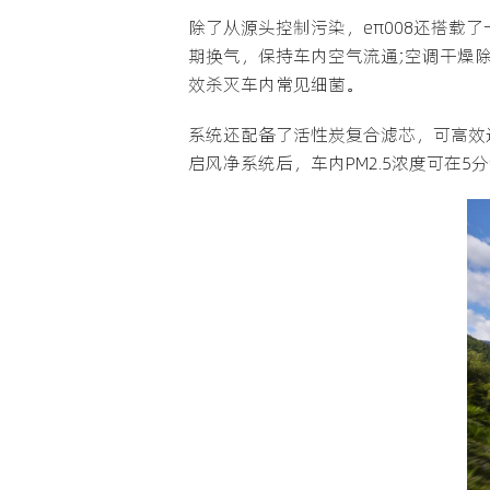
除了从源头控制污染，eπ008还搭
期换气，保持车内空气流通;空调干燥除
效杀灭车内常见细菌。
系统还配备了活性炭复合滤芯，可高效
启风净系统后，车内PM2.5浓度可在