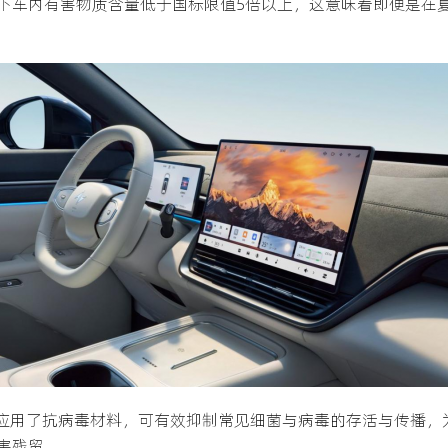
下车内有害物质含量低于国标限值5倍以上，这意味着即便是在
首次应用了抗病毒材料，可有效抑制常见细菌与病毒的存活与传播
害残留。