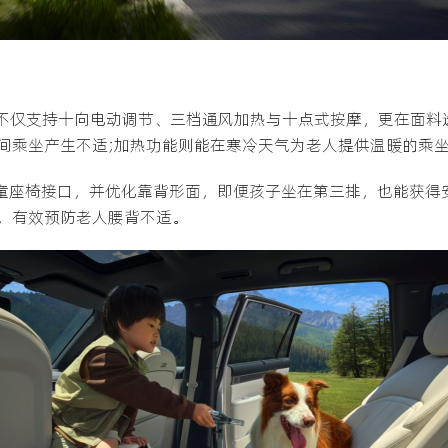
椅，不仅支持十向电动调节、三档通风加热与十点式按摩，更在面
间乘坐产生不适;加热功能则能在寒冷天气为老人提供温暖的乘
 FIX儿童座椅接口，并优化靠背形面，即便孩子坐在第三排，也能
，有效预防老人腰背不适。