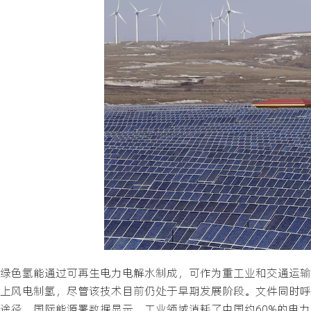
绿色氢能通过可再生电力电解水制成，可作为重工业和交通运输
上风电制氢，尽管该技术目前仍处于早期发展阶段。文件同时呼
途径。国际能源署数据显示，工业领域消耗了中国约60%的电力