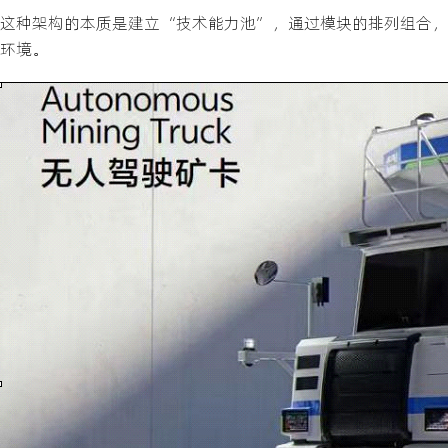
这种架构的本质是建立“技术能力池”，通过模块的排列组合，
环境。