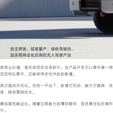
其商业价值，首先体现在效率跃升。当产品开发可以像乐高一样
足定制化需求，还能保持多线作战的敏捷。
其次是成本优化。在统一平台下，数据可流动、能力可复用、技
择，降低营销成本。
最后是性能进化。随着应用能力的横向复制，各场景经验反哺形
升。