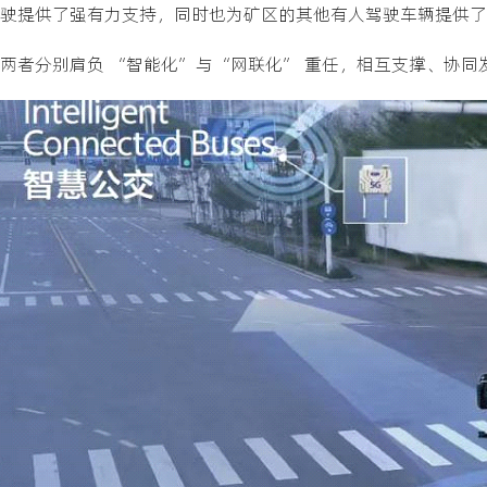
驶提供了强有力支持，同时也为矿区的其他有人驾驶车辆提供了
两者分别肩负 “智能化”与“网联化” 重任，相互支撑、协