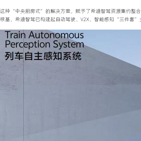
这种“中央厨房式”的解决方案，赋予了希迪智驾资源集约整合
根基，希迪智驾已构建起自动驾驶、V2X、智能感知“三件套”