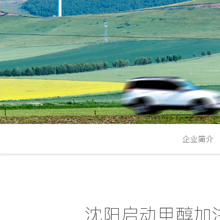
企业简介
沈阳启动甲醇加