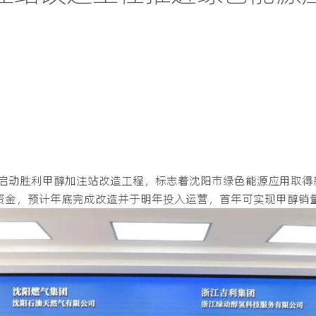
启动胜利甲醇加注站改造工程，标志着沈阳市绿色能源应用取得
资金，预计年底完成改造并于明年投入运营，首年可实现甲醇销量9