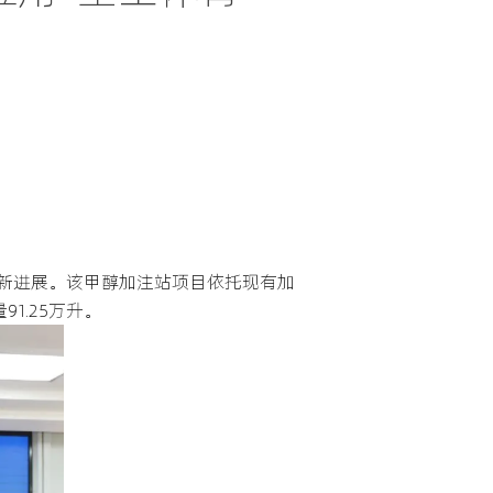
新进展。该甲醇加注站项目依托现有加
1.25万升。