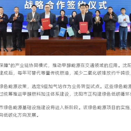
注保障"的产业链协同模式，推动甲醇能源在交通领域的应用。沈阳
建成后，每年可替代等量传统燃油，减少二氧化碳排放约千吨级
绿色能源政策，选定9座加气站作为业务转型试点。这些绿色能
过统筹推进甲醇燃料加注体系建设，沈阳市正构建绿色低碳循环
市绿色能源基础设施建设将进入新阶段。该绿色能源项目的实施
域向低碳化方向发展。