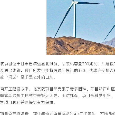
该项目位于甘肃省靖远县北滩镇，总装机容量200兆瓦，共建设16台
及送出线路。项目所发电能将通过已投运的330千伏瑞启变接入
效“闪送”至千里之外的山东。
自开工建设以来，北京院项目部克服了诸多困难。项目所在山区
等高风险施工环节带来极大困难。面对挑战，项目部科学组织、
为项目顺利并网提供有力保障。
项目全面投运后，预计年均发电量将超过4.2亿千瓦时，可满足