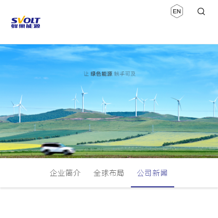
企业简介
全球布局
公司新闻