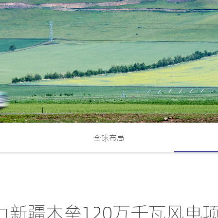
全球布局
新疆木垒120万千瓦风电项