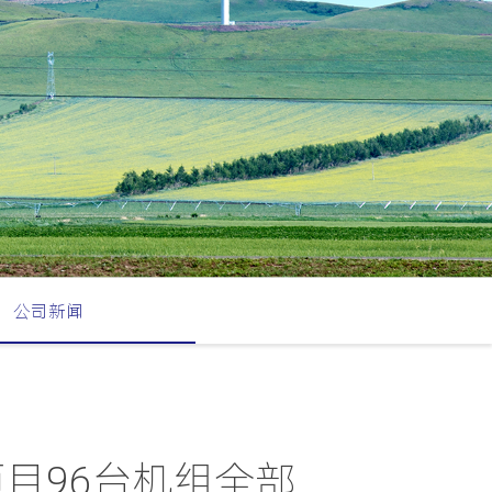
公司新闻
目96台机组全部