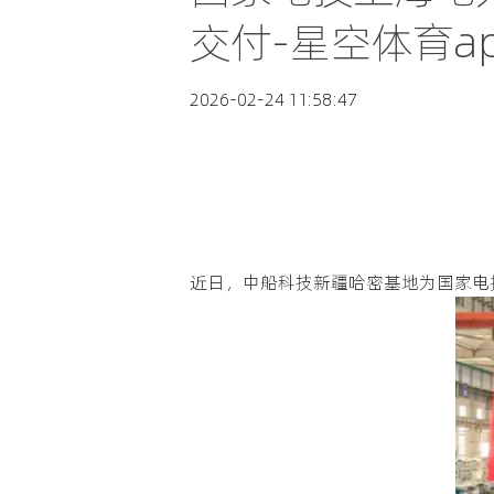
交付-星空体育a
2026-02-24 11:58:47
近日，中船科技新疆哈密基地为国家电