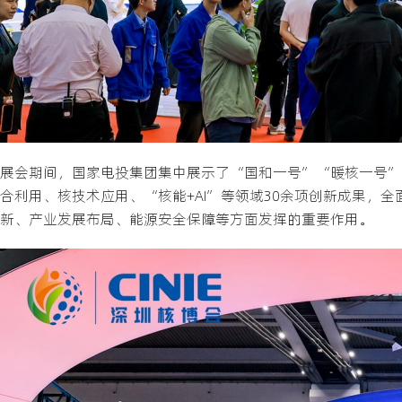
展会期间，国家电投集团集中展示了“国和一号”“暖核一号”
合利用、核技术应用、“核能+AI”等领域30余项创新成果，
新、产业发展布局、能源安全保障等方面发挥的重要作用。