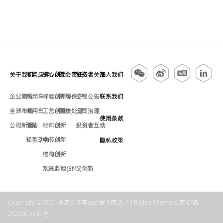
关于我们
市场应用
核心创新
社会责任
投资者关系
加入我们
企业简介
乘用车
标准创新
环境保护
公司公告
联系我们
全球布局
商用车
工艺创新
固废处理
公司治理
使用条款
公司新闻
储能
材料创新
投资者互动
轻型动力
电芯创新
隐私政策
结构创新
系统监控(BMS)创新
Copyright © 2021 xk星空体育app官方网站. All Rights Reserved.
苏ICP备
2022003597号-1