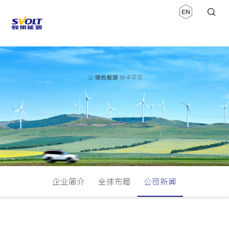
企业简介
全球布局
公司新闻