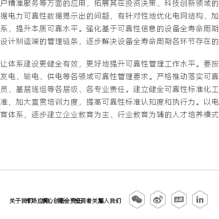
户精准服务等方面的应用，拓展其在投资决策、科技创新领域的
据电力可靠性数据揭示出的问题，有针对性地优化电网结构、加
系，提升本质可靠水平。强化基于可靠性信息的设备全寿命周期管
设计制造端的管理链条，逐步解决设备全寿命周期各环节存在的
让体系建设更健全有效，更好地提升可靠性管理工作水平。要按
发电、输电、供电等各领域可靠性管理要求。严格推动落实可靠
员、基层班组等各层级、各专业责任。建立健全可靠性标准化工
准，加大宣贯培训力度，提高可靠性标准认知度和执行力。以电
育体系，逐步建立企业教育为主、行业教育为辅的人才培养模式
关于我们
市场应用
核心创新
社会责任
投资者关系
加入我们