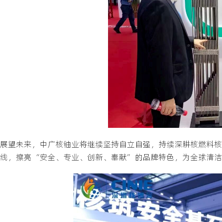
展望未来，中广核铀业将继续坚持自立自强，持续深耕核燃料核
线，擦亮“安全、专业、创新、奉献”的品牌特色，为全球清洁