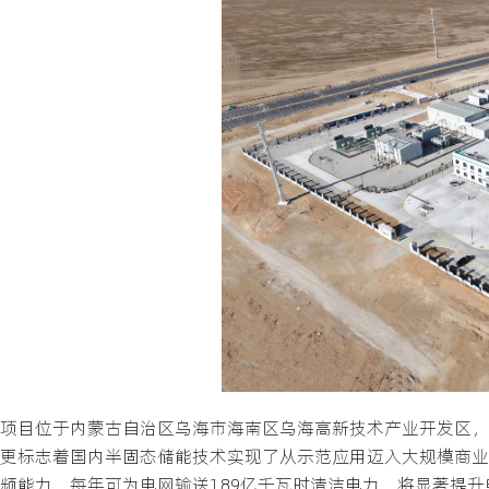
项目位于内蒙古自治区乌海市海南区乌海高新技术产业开发区，
更标志着国内半固态储能技术实现了从示范应用迈入大规模商业
频能力，每年可为电网输送1.89亿千瓦时清洁电力，将显著提