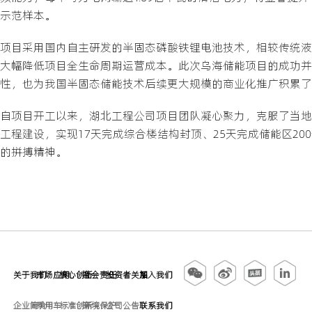
示范样本。
项目采用国内自主研发的半固态磷酸铁锂电池技术，相较传统液
大幅降低项目全生命周期运营成本。此次乌海储能项目的成功并
性，也为我国半固态储能技术后续更大规模的商业化推广积累了
自项目开工以来，湖北工程公司项目团队凝心聚力，克服了当地
工程建设，实现17天完成综合楼结构封顶、25天完成储能区2
的拼搏精神。
关于我们
市场应用
核心创新
社会责任
投资者关系
加入我们
企业简介
乘用车
标准创新
环境保护
公司公告
联系我们