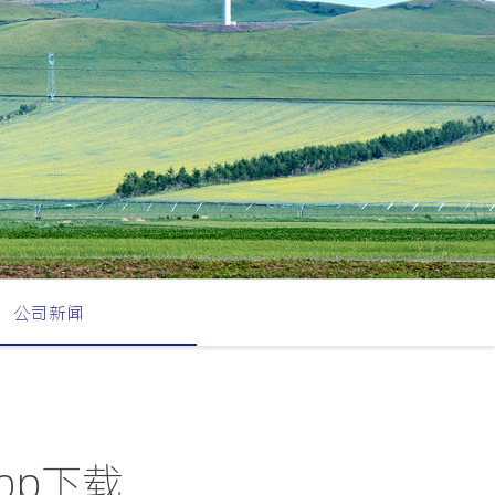
公司新闻
pp下载