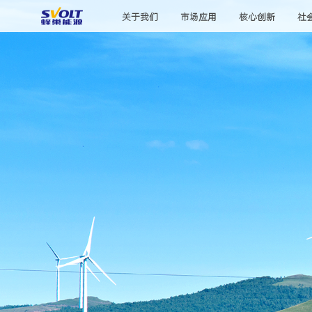
关于我们
市场应用
核心创新
社