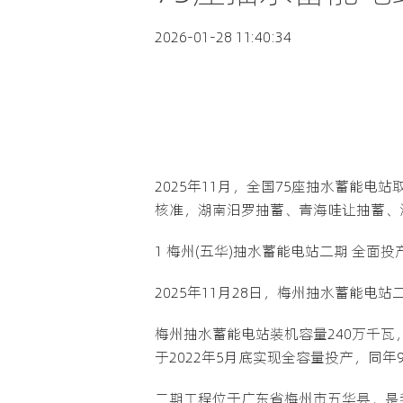
2026-01-28 11:40:34
2025年11月，全国75座抽水蓄能
核准，湖南汨罗抽蓄、青海哇让抽蓄、
1 梅州(五华)抽水蓄能电站二期 全面投
2025年11月28日，梅州抽水蓄能电
梅州抽水蓄能电站装机容量240万千
于2022年5月底实现全容量投产，同
二期工程位于广东省梅州市五华县，是