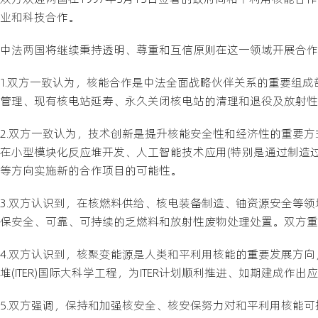
业和科技合作。
中法两国将继续秉持透明、尊重和互信原则在这一领域开展合作
1.双方一致认为，核能合作是中法全面战略伙伴关系的重要组
管理、现有核电站延寿、永久关闭核电站的清理和退役及放射性
2.双方一致认为，技术创新是提升核能安全性和经济性的重要
在小型模块化反应堆开发、人工智能技术应用(特别是通过制造过
等方向实施新的合作项目的可能性。
3.双方认识到，在核燃料供给、核电装备制造、铀资源安全等
保安全、可靠、可持续的乏燃料和放射性废物处理处置。双方重
4.双方认识到，核聚变能源是人类和平利用核能的重要发展方
堆(ITER)国际大科学工程，为ITER计划顺利推进、如期建成作出
5.双方强调，保持和加强核安全、核安保努力对和平利用核能