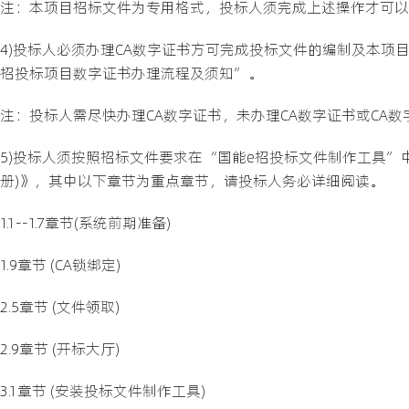
注：本项目招标文件为专用格式，投标人须完成上述操作才可以
4)投标人必须办理CA数字证书方可完成投标文件的编制及本项
招投标项目数字证书办理流程及须知”。
注：投标人需尽快办理CA数字证书，未办理CA数字证书或CA
5)投标人须按照招标文件要求在“国能e招投标文件制作工具”
册)》，其中以下章节为重点章节，请投标人务必详细阅读。
1.1--1.7章节(系统前期准备)
1.9章节 (CA锁绑定)
2.5章节 (文件领取)
2.9章节 (开标大厅)
3.1章节 (安装投标文件制作工具)