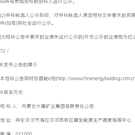
向所有参加投标的投标人进行公示。
(2)中标候选人公示阶段，对中标候选人满足招标文件要求的资质
件(如有)向社会进行公示。
(3)招标公告中要求的业绩未进行公示的(补充公示的业绩视为已
7.2 /
8.发布公告的媒介
本招标公告同时在国能e招(http://www.chnenergybidding.com
9.联系方式
招 标 人：内蒙古大雁矿业集团有限责任公司
地 址：呼伦贝尔市海拉尔河西新区雁宝能源生产调度指挥中心
邮 编：021000