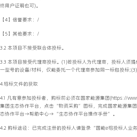
终用户证明也可)。
【4】信誉要求：/
【5】其他要求：/
3.2 本项目不接受联合体投标。
3.3 本项目接受代理商投标。(1)若投标人为代理商，投标人须
一型号的设备/材料，仅能委托一个代理商参加同一标包投标;(
4.招标文件的获取
4.1 凡有意参加投标者，购标前必须在国家能源集团(https://
集团生态协作平台，点击“物资采购”图标，完成国家能源集团
态协作平台→帮助中心→“生态协作平台操作手册”。
4.2 购标途径：已完成注册的投标人请登录“国能e招投标人