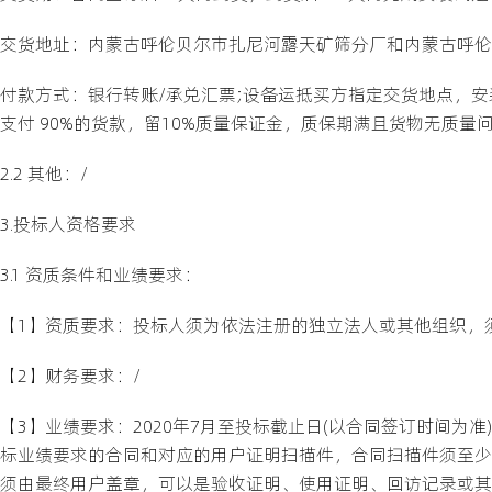
交货地址：内蒙古呼伦贝尔市扎尼河露天矿筛分厂和内蒙古呼伦
付款方式：银行转账/承兑汇票;设备运抵买方指定交货地点，
支付 90%的货款，留10%质量保证金，质保期满且货物无质量问
2.2 其他：/
3.投标人资格要求
3.1 资质条件和业绩要求：
【1】资质要求：投标人须为依法注册的独立法人或其他组织，
【2】财务要求：/
【3】业绩要求：2020年7月至投标截止日(以合同签订时间为
标业绩要求的合同和对应的用户证明扫描件，合同扫描件须至少
须由最终用户盖章，可以是验收证明、使用证明、回访记录或其