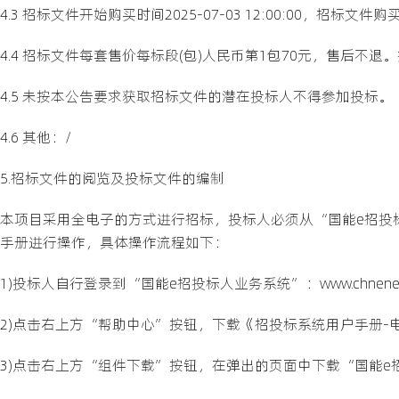
4.3 招标文件开始购买时间2025-07-03 12:00:00，招标文件购买截
4.4 招标文件每套售价每标段(包)人民币第1包70元，售后不
4.5 未按本公告要求获取招标文件的潜在投标人不得参加投标。
4.6 其他：/
5.招标文件的阅览及投标文件的编制
本项目采用全电子的方式进行招标，投标人必须从“国能e招投
手册进行操作，具体操作流程如下：
1)投标人自行登录到“国能e招投标人业务系统”：www.chnenergybi
2)点击右上方“帮助中心”按钮，下载《招投标系统用户手册-电
3)点击右上方“组件下载”按钮，在弹出的页面中下载“国能e