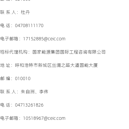
联 系 人：杜丹
电 话：04708111170
电子邮箱：17152885@ceic.com
招标代理机构：国家能源集团国际工程咨询有限公司
地 址：呼和浩特市新城区丝绸之路大道国能大厦
邮 编：010010
联 系 人：朱自洲、李伟
电 话：04713261826
电子邮箱：10518967@ceic.com