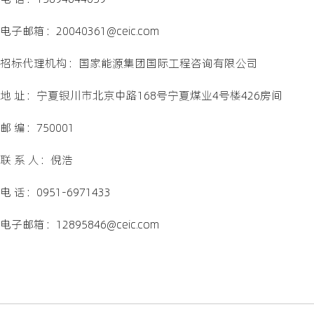
电子邮箱：20040361@ceic.com
招标代理机构：国家能源集团国际工程咨询有限公司
地 址：宁夏银川市北京中路168号宁夏煤业4号楼426房间
邮 编：750001
联 系 人：倪浩
电 话：0951-6971433
电子邮箱：12895846@ceic.com