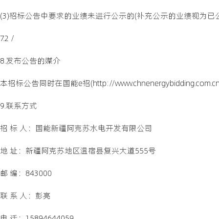
(3)招标公告中要求的业绩未进行公示的(补充公示的业绩视为已
7.2 /
8.发布公告的媒介
本招标公告同时在国能e招(http://www.chnenergybidding.com
9.联系方式
招 标 人：国能新疆阿克苏水电开发有限公司
地 址：新疆阿克苏地区温宿县复兴大道555号
邮 编：843000
联 系 人：彭亮
电 话：15894644059