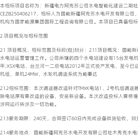
本招标项目名称为：新疆电力阿克苏公司水电智能化建设二期吐
CEZB250406217，招标人为国能新疆阿克苏水电开发有
机构为国家能源集团国际工程咨询有限公司。本项目已具备招标
2.项目概况与招标范围
2.1 项目概况、招标范围及标段(包)划分：2.1.1项目概况：国能新
水电站运营管理工作。公司所辖的四个水电站建设有15台发电机组，
年;XSX电站、台兰河一二级电站2012年正式投产发电，至今已
机组，单机24MW，水轮机调速系统为能事达
2.1.2招标范围：本次调速器改造针对TMXK电站1、2号机
除电站原有需改造的设备，安装新设备。本次改造投标人需根据
涉网运行所涉及一切功能。
2.1.3服务期限：240天，合同签订60日内完成设备供货验收
2.1.4服务地点：国能新疆阿克苏水电开发有限公司吐木秀克水