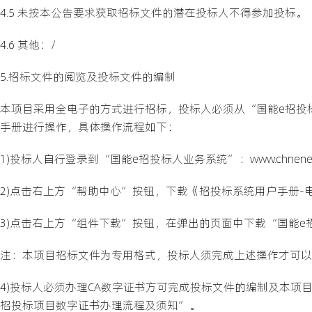
4.5 未按本公告要求获取招标文件的潜在投标人不得参加投标。
4.6 其他：/
5.招标文件的阅览及投标文件的编制
本项目采用全电子的方式进行招标，投标人必须从“国能e招投
手册进行操作，具体操作流程如下：
1)投标人自行登录到“国能e招投标人业务系统”：www.chnenergybi
2)点击右上方“帮助中心”按钮，下载《招投标系统用户手册-电
3)点击右上方“组件下载”按钮，在弹出的页面中下载“国能e
注：本项目招标文件为专用格式，投标人须完成上述操作才可以
4)投标人必须办理CA数字证书方可完成投标文件的编制及本项
招投标项目数字证书办理流程及须知”。