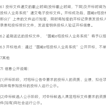
6.1 投标文件递交的截止时间(投标截止时间，下同)及开标时间为20
投标人业务系统”递交电子投标文件。开标成功后，国能e招投
部分)”上传的文件进行加密，同时将加密的开标记录表发投标人
录表和投标报价文件，发送密钥供投标人验证开标信息。
6.2 逾期送达的投标文件，“国能e招投标人业务系统”将予以
6.3 开标地点：通过“国能e招投标人业务系统”公开开标，不
7.其他
7.1 信息公开说明：
(1)开标阶段，对招标公告中要求的投标人的资质、业绩、拟任项
向所有参加投标的投标人进行公示。
(2)中标候选人公示阶段，对中标候选人满足招标文件要求的资质
件(如有)向社会进行公示。