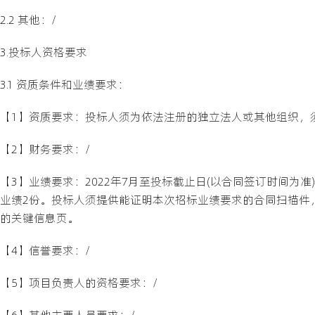
2.2 其他：/
3.投标人资格要求
3.1 资质条件和业绩要求：
【1】资质要求：投标人须为依法注册的独立法人或其他组织，
【2】财务要求：/
【3】业绩要求：2022年7月至投标截止日(以合同签订时间为
业绩2份。投标人须提供能证明本次招标业绩要求的合同扫描件
的关键信息页。
【4】信誉要求：/
【5】项目负责人的资格要求：/
【6】其他主要人员要求：/