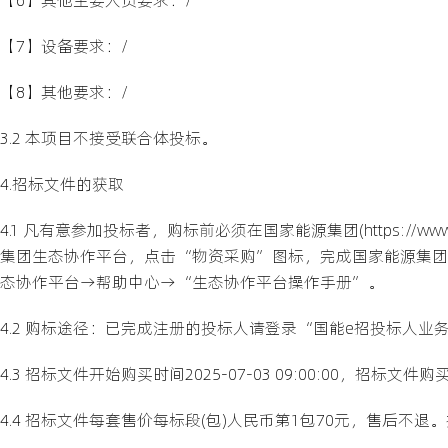
【7】设备要求：/
【8】其他要求：/
3.2 本项目不接受联合体投标。
4.招标文件的获取
4.1 凡有意参加投标者，购标前必须在国家能源集团(https://
集团生态协作平台，点击“物资采购”图标，完成国家能源集团
态协作平台→帮助中心→“生态协作平台操作手册”。
4.2 购标途径：已完成注册的投标人请登录“国能e招投标人
4.3 招标文件开始购买时间2025-07-03 09:00:00，招标文件购买截
4.4 招标文件每套售价每标段(包)人民币第1包70元，售后不