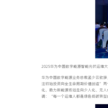
2025华为中国数字能源智能光伏运维
华为中国数字能源业务总裁孟少云致辞
注初始投资向全生命周期价值创造”两
化，助力新能源场站走向少人化、无人
调：“每一个运维人都是绿色低碳转型