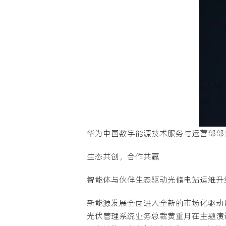
华为中国数字能源技术服务与运营部部
生态共创，合作共赢
智能体与伙伴生态驱动光储电站运维升
新能源发展全面进入全新的市场化驱动
光伏管理系统业务总裁黄重月在主题演讲中提