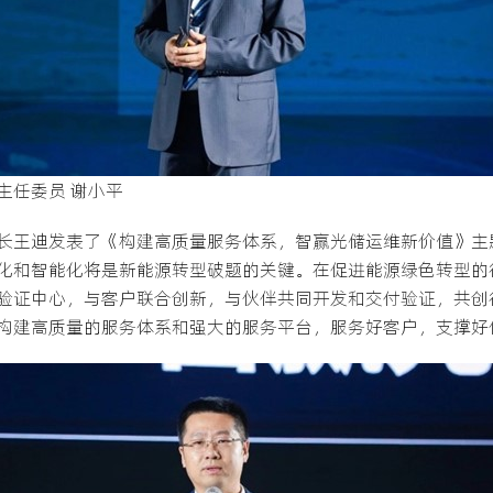
主任委员 谢小平
长王迪发表了《构建高质量服务体系，智赢光储运维新价值》主
化和智能化将是新能源转型破题的关键。在促进能源绿色转型的
验证中心，与客户联合创新，与伙伴共同开发和交付验证，共创
构建高质量的服务体系和强大的服务平台，服务好客户，支撑好