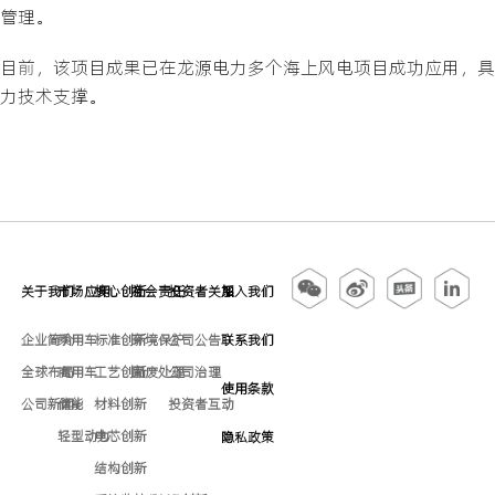
管理。
目前，该项目成果已在龙源电力多个海上风电项目成功应用，具
力技术支撑。
关于我们
市场应用
核心创新
社会责任
投资者关系
加入我们
企业简介
乘用车
标准创新
环境保护
公司公告
联系我们
全球布局
商用车
工艺创新
固废处理
公司治理
使用条款
公司新闻
储能
材料创新
投资者互动
轻型动力
电芯创新
隐私政策
结构创新