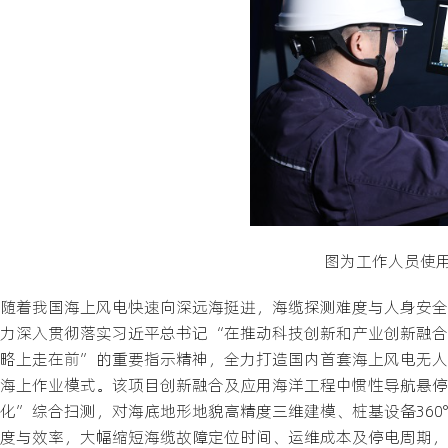
图为工作人员使
随着我国海上风电快速向深远海挺进，海缆探测难度与人身安全
力深入贯彻落实习近平总书记“在推动科技创新和产业创新融合
略上走在前”的重要指示精神，全力打造国内首套海上风电无人
海上作业模式。该项目创新融合及应用海洋工程中惯性导航悬停
化”综合扫测，对海底地形地貌高精度三维建模、桩基设备36
度与效率，大幅缩短海缆故障定位时间、运维成本及停电周期，